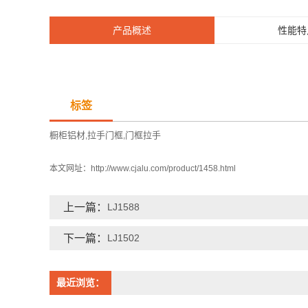
产品概述
性能特
标签
橱柜铝材
拉手门框
门框拉手
,
,
本文网址：
http://www.cjalu.com/product/1458.html
上一篇：
LJ1588
下一篇：
LJ1502
最近浏览：