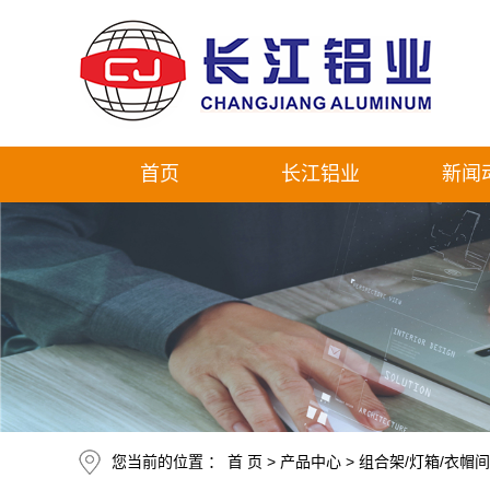
首页
长江铝业
新闻
您当前的位置 ：
首 页
>
产品中心
>
组合架/灯箱/衣帽