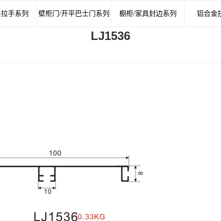
-拉手系列
壁柜门/开平巴士门系列
橱柜/家具封边系列
铝合金
LJ1536