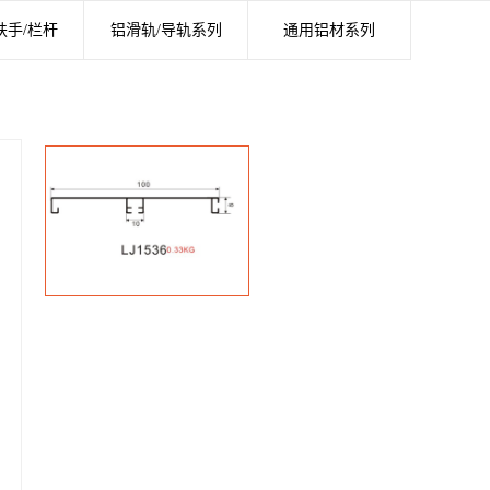
扶手/栏杆
铝滑轨/导轨系列
通用铝材系列