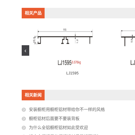
相关产品
‹
LJ1595
相关新闻
安装橱柜用橱柜铝材带给你不一样的风格
橱柜铝材后面要不要装背板
为什么全铝橱柜铝材如此受欢迎