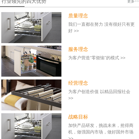
行业领先的四大优势
更多>>
质量理念
我们一直都在努力 没有很好只有更
好
>>
服务理念
为客户营造“零烦恼”的模式
>>
经营理念
为客户创造价值 以精品回报社会
>>
战略目标
加快产品研发，挑战未来，抢得商
机，做强国内市场，做好国外市场
>>