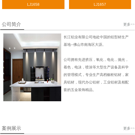
LJ1658
LJ1657
公司简介
更多>>
长江铝业有限公司地处中国的铝型材生产
基地--佛山市南海区大沥。
公司拥有先进挤压，氧化，电化，抛光，
着色，电泳，喷涂等大型生产设备及科学
的管理模式，专业生产高档橱柜铝材，家
具铝材，现代办公铝材，工业铝材及相配
套的五金装饰精品。
案例展示
更多>>