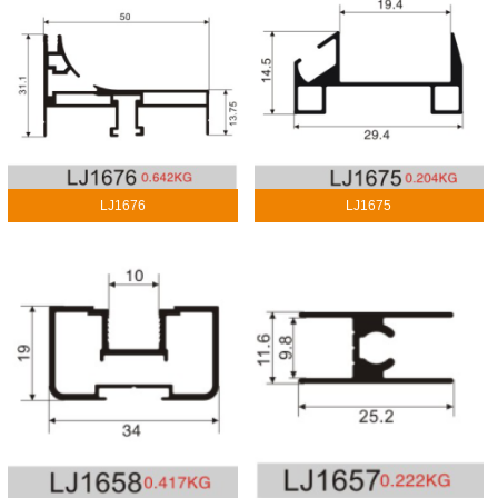
LJ1676
LJ1675