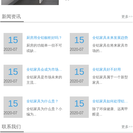
新闻资讯
更多>>
15
15
厨房用全铝橱柜好吗？
全铝家具未来发展趋势
厨房的功能单一但不可
全铝家具在将来家具市
2020-07
2020-07
或缺...
场的...
15
15
全铝家具会成为市场的主流吗
全铝家具好不好用
全铝家具是市场未来的
全铝家具属于一个新型
2020-07
2020-07
主流...
家具...
15
15
全铝家具为什么贵？
全铝家具如何处理铝型材表面
全铝家具为什么贵？小
除了环保健康、远离甲
2020-07
2020-07
编为...
醛是...
联系我们
更多>>