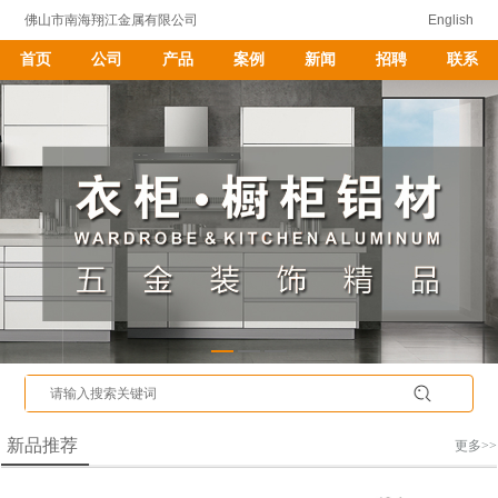
佛山市南海翔江金属有限公司
English
首页
公司
产品
案例
新闻
招聘
联系
新品推荐
更多>>